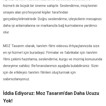
hizmeti de büyük bir öneme sahiptir. Seslendirme, müşterinin
onayını alan profesyonel kişiler tarafından
gerçekleştirilmektedir. Doğru seslendirme, izleyicilerin mesajınızı
daha iyi anlamalarına ve markanızla bağ kurmalarına yardımcı
olur.
MOZ Tasarım olarak, tanıtım filmi videosu ihtiyaçlarınızda size
en iyi hizmet için buradayız. Firmalar ve fabrikalar için tanıtım
filmi çekimi hazırlama, seslendirme, kurgu ve montaj konusunda
deneyime sahibiz. Referanslarımızı aşağıda bulabilirsiniz. Sizin
için de etkileyici tanıtım filmleri oluşturmak için
sabırsızlanıyoruz.
İddia Ediyoruz: Moz Tasarım’dan Daha Ucuzu
Yok!