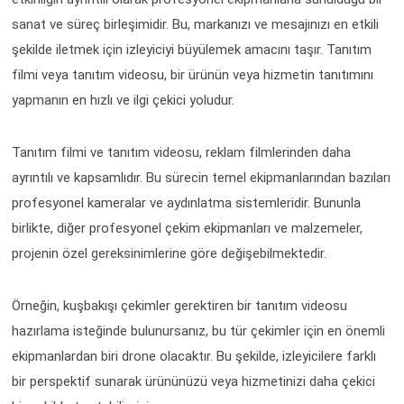
sanat ve süreç birleşimidir. Bu, markanızı ve mesajınızı en etkili
şekilde iletmek için izleyiciyi büyülemek amacını taşır. Tanıtım
filmi veya tanıtım videosu, bir ürünün veya hizmetin tanıtımını
yapmanın en hızlı ve ilgi çekici yoludur.
Tanıtım filmi ve tanıtım videosu, reklam filmlerinden daha
ayrıntılı ve kapsamlıdır. Bu sürecin temel ekipmanlarından bazıları
profesyonel kameralar ve aydınlatma sistemleridir. Bununla
birlikte, diğer profesyonel çekim ekipmanları ve malzemeler,
projenin özel gereksinimlerine göre değişebilmektedir.
Örneğin, kuşbakışı çekimler gerektiren bir tanıtım videosu
hazırlama isteğinde bulunursanız, bu tür çekimler için en önemli
ekipmanlardan biri drone olacaktır. Bu şekilde, izleyicilere farklı
bir perspektif sunarak ürününüzü veya hizmetinizi daha çekici