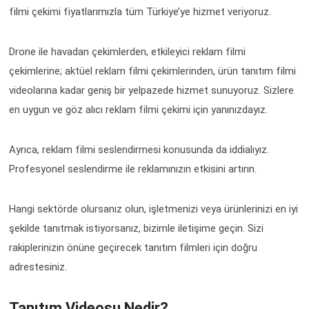
filmi çekimi fiyatlarımızla tüm Türkiye’ye hizmet veriyoruz.
Drone ile havadan çekimlerden, etkileyici reklam filmi
çekimlerine; aktüel reklam filmi çekimlerinden, ürün tanıtım filmi
videolarına kadar geniş bir yelpazede hizmet sunuyoruz. Sizlere
en uygun ve göz alıcı reklam filmi çekimi için yanınızdayız.
Ayrıca, reklam filmi seslendirmesi konusunda da iddialıyız.
Profesyonel seslendirme ile reklamınızın etkisini artırın.
Hangi sektörde olursanız olun, işletmenizi veya ürünlerinizi en iyi
şekilde tanıtmak istiyorsanız, bizimle iletişime geçin. Sizi
rakiplerinizin önüne geçirecek tanıtım filmleri için doğru
adrestesiniz.
Tanıtım Videosu Nedir?