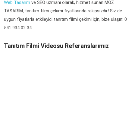
Web Tasarım
ve SEO uzmanı olarak, hizmet sunan MOZ
TASARIM, tanıtım filmi çekimi fiyatlarında rakipsizdir! Siz de
uygun fiyatlarla etkileyici tanıtım filmi çekimi için, bize ulaşın: 0
541 934 02 34.
Tanıtım Filmi Videosu Referanslarımız