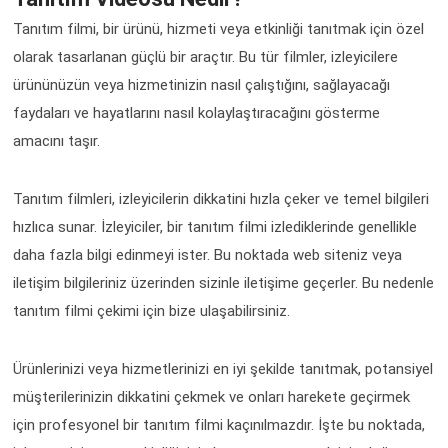
Tanıtım filmi, bir ürünü, hizmeti veya etkinliği tanıtmak için özel
olarak tasarlanan güçlü bir araçtır. Bu tür filmler, izleyicilere
ürününüzün veya hizmetinizin nasıl çalıştığını, sağlayacağı
faydaları ve hayatlarını nasıl kolaylaştıracağını gösterme
amacını taşır.
Tanıtım filmleri, izleyicilerin dikkatini hızla çeker ve temel bilgileri
hızlıca sunar. İzleyiciler, bir tanıtım filmi izlediklerinde genellikle
daha fazla bilgi edinmeyi ister. Bu noktada web siteniz veya
iletişim bilgileriniz üzerinden sizinle iletişime geçerler. Bu nedenle
tanıtım filmi çekimi için bize ulaşabilirsiniz.
Ürünlerinizi veya hizmetlerinizi en iyi şekilde tanıtmak, potansiyel
müşterilerinizin dikkatini çekmek ve onları harekete geçirmek
için profesyonel bir tanıtım filmi kaçınılmazdır. İşte bu noktada,