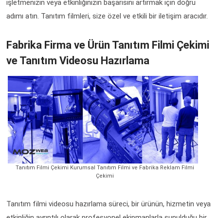
işletmenizin veya etkinliğinizin başarısını artırmak için doğru
adımı atın. Tanıtım filmleri, size özel ve etkili bir iletişim aracıdır.
Fabrika Firma ve Ürün Tanıtım Filmi Çekimi
ve Tanıtım Videosu Hazırlama
Tanıtım Filmi Çekimi Kurumsal Tanıtım Filmi ve Fabrika Reklam Filmi
Çekimi
Tanıtım filmi videosu hazırlama süreci, bir ürünün, hizmetin veya
etkinliğin ayrıntılı olarak profesyonel ekipmanlarla sunulduğu bir