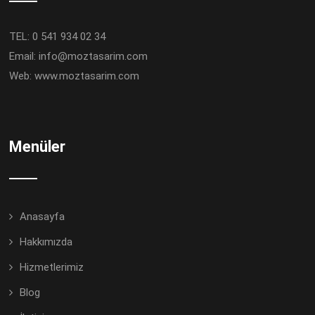
TEL: 0 541 934 02 34
Email:
info@moztasarim.com
Web:
www.moztasarim.com
Menüler
Anasayfa
Hakkımızda
Hizmetlerimiz
Blog