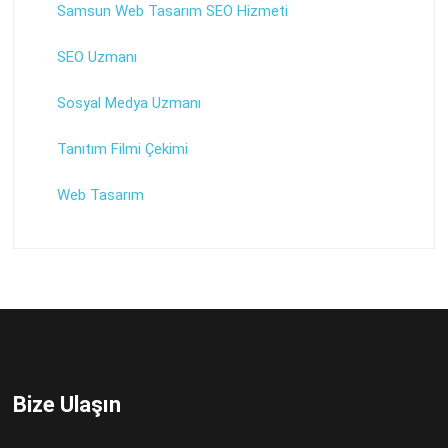
Samsun Web Tasarım SEO Hizmeti
SEO Uzmanı
Sosyal Medya Uzmanı
Tanıtım Filmi Çekimi
Web Tasarım
Bize Ulaşın