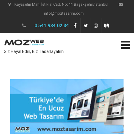
Kayaşehir Mah. İstiklal Cad. No: 11 Başakşehir/İstanbul
info@moztasarim.com
0 541 934 02 34
Siz Hayal Edin, Biz Tasarlayalım!