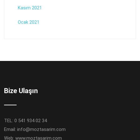
Kasım 2021
Ocak 2021
Bize Ulaşın
TEL: 0 541 934 02 34
Email:
info@moztasarim.com
Web:
www.moztasarim.com