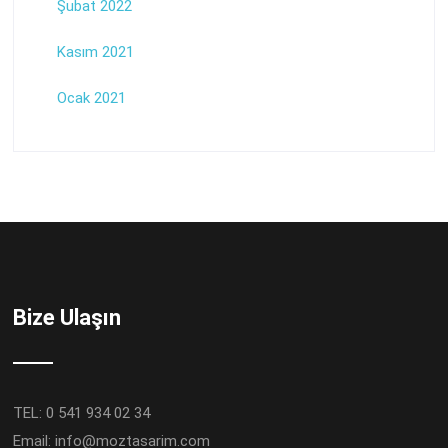
Şubat 2022
Kasım 2021
Ocak 2021
Bize Ulaşın
TEL: 0 541 934 02 34
Email:
info@moztasarim.com