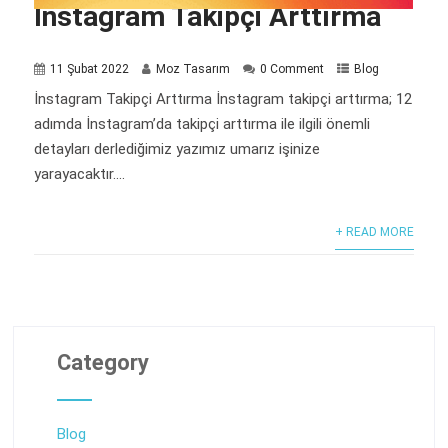
İnstagram Takipçi Arttırma
11 Şubat 2022
Moz Tasarım
0 Comment
Blog
İnstagram Takipçi Arttırma İnstagram takipçi arttırma; 12
adımda İnstagram’da takipçi arttırma ile ilgili önemli
detayları derlediğimiz yazımız umarız işinize
yarayacaktır....
+ READ MORE
Category
Blog