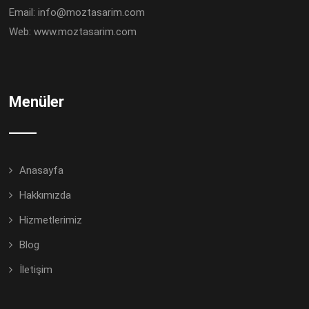
Email:
info@moztasarim.com
Web:
www.moztasarim.com
Menüler
Anasayfa
Hakkımızda
Hizmetlerimiz
Blog
İletişim