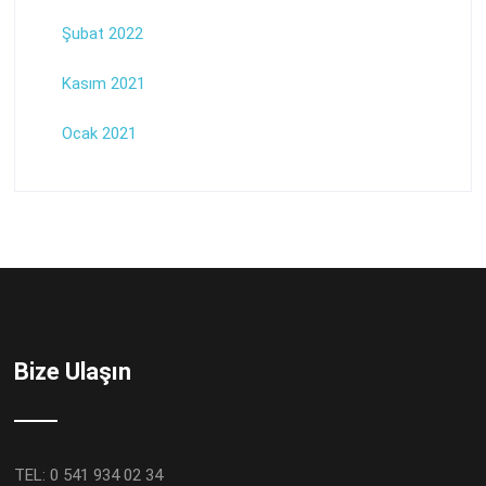
Şubat 2022
Kasım 2021
Ocak 2021
Bize Ulaşın
TEL: 0 541 934 02 34