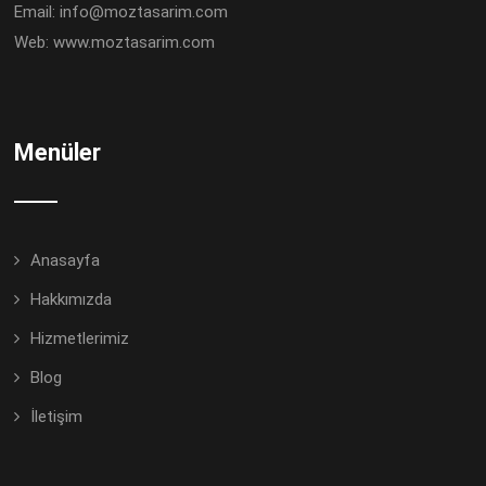
Email:
info@moztasarim.com
Web:
www.moztasarim.com
Menüler
Anasayfa
Hakkımızda
Hizmetlerimiz
Blog
İletişim