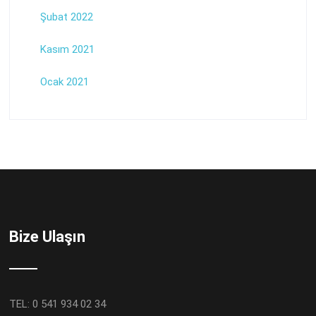
Şubat 2022
Kasım 2021
Ocak 2021
Bize Ulaşın
TEL: 0 541 934 02 34