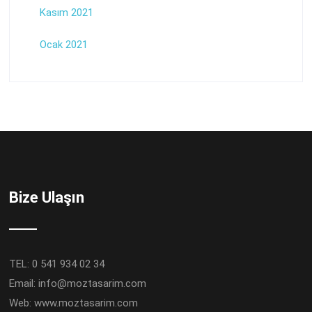
Kasım 2021
Ocak 2021
Bize Ulaşın
TEL: 0 541 934 02 34
Email:
info@moztasarim.com
Web:
www.moztasarim.com